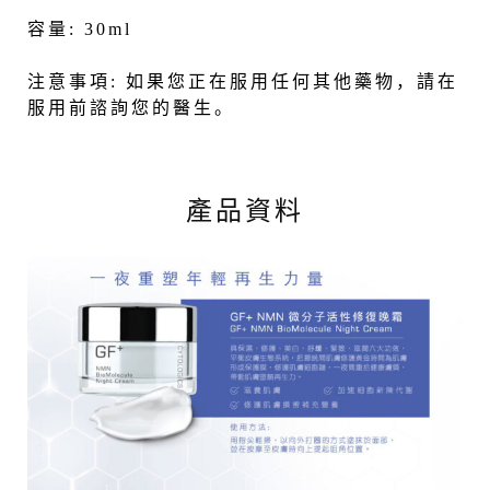
容量:
30ml
注意事項:
如果您正在服用任何其他藥物，請在
服用前諮詢您的醫生。
產品資料