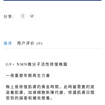
分享:
描述
用户评价 (0)
GF+ NMN微分子活性修復晚霜
一夜重塑年輕再生力量
晚上是修復肌膚的黃金時間，此時最需要的是
滋養肌膚、加速細胞新陳代謝、修護肌膚日間
受到的損害和補充營養。